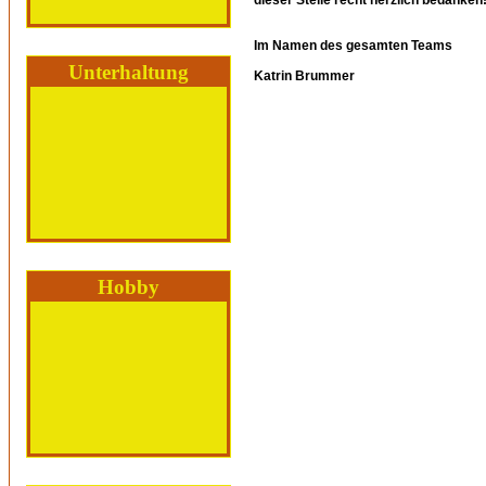
dieser Stelle recht herzlich bedanken
Im Namen des gesamten Teams
Unterhaltung
Katrin Brummer
Hobby