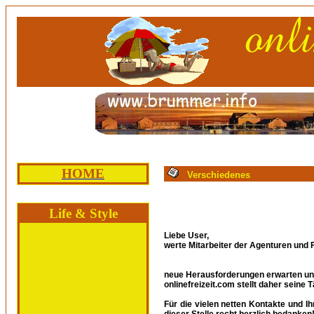
HOME
Verschiedenes
Life & Style
Liebe User,
werte Mitarbeiter der Agenturen und 
neue Herausforderungen erwarten un
onlinefreizeit.com stellt daher seine 
Für die vielen netten Kontakte und I